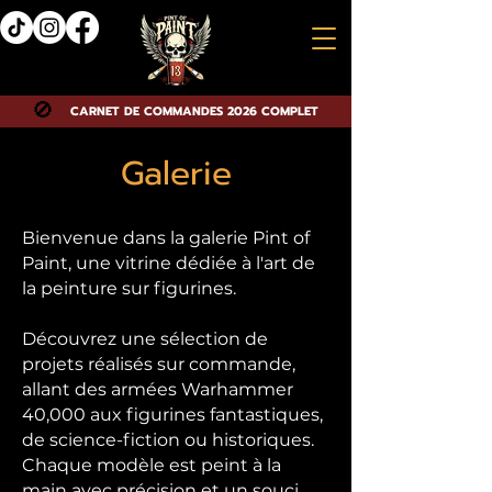
🚫
CARNET DE COMMANDES 2026 COMPLET
Galerie
Bienvenue dans la galerie Pint of
Paint, une vitrine dédiée à l'art de
la peinture sur figurines.
Découvrez une sélection de
projets réalisés sur commande,
allant des armées Warhammer
40,000 aux figurines fantastiques,
de science-fiction ou historiques.
Chaque modèle est peint à la
main avec précision et un souci