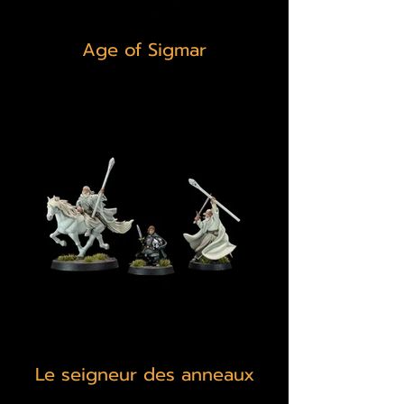
Age of Sigmar
Le seigneur des anneaux