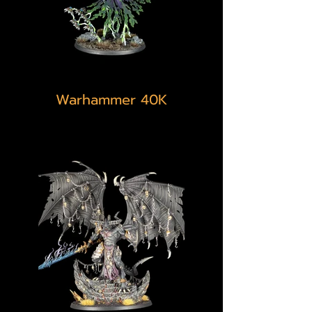
Warhammer 40K