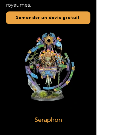
royaumes.
Demander un devis gratuit
Seraphon