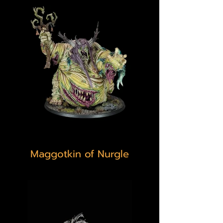
Maggotkin of Nurgle