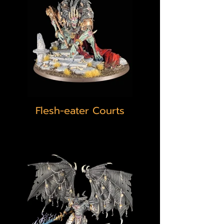
Flesh-eater Courts